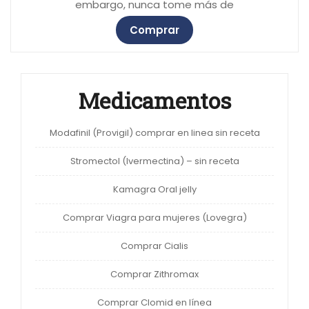
embargo, nunca tome más de
Comprar
Medicamentos
Modafinil (Provigil) comprar en linea sin receta
Stromectol (Ivermectina) – sin receta
Kamagra Oral jelly
Comprar Viagra para mujeres (Lovegra)
Comprar Cialis
Comprar Zithromax
Comprar Clomid en línea