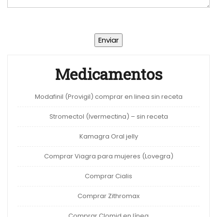
Medicamentos
Modafinil (Provigil) comprar en linea sin receta
Stromectol (Ivermectina) – sin receta
Kamagra Oral jelly
Comprar Viagra para mujeres (Lovegra)
Comprar Cialis
Comprar Zithromax
Comprar Clomid en línea